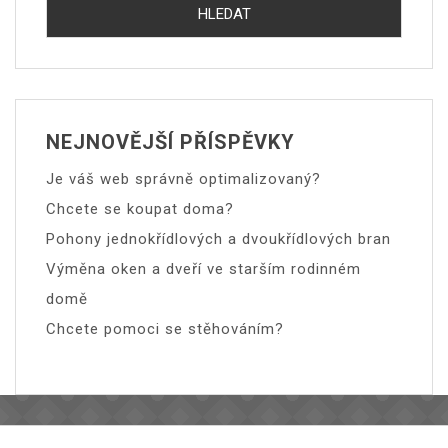
NEJNOVĚJŠÍ PŘÍSPĚVKY
Je váš web správně optimalizovaný?
Chcete se koupat doma?
Pohony jednokřídlových a dvoukřídlových bran
Výměna oken a dveří ve starším rodinném
domě
Chcete pomoci se stěhováním?