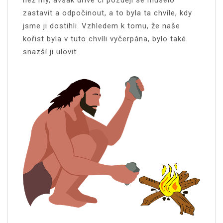
zastavit a odpočinout, a to byla ta chvíle, kdy
jsme ji dostihli. Vzhledem k tomu, že naše
kořist byla v tuto chvíli vyčerpána, bylo také
snazší ji ulovit.