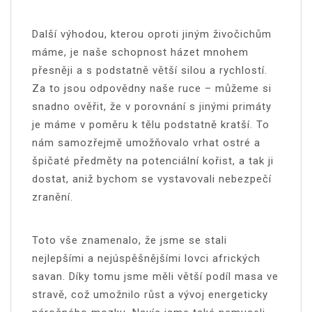
Další výhodou, kterou oproti jiným živočichům
máme, je naše schopnost házet mnohem
přesněji a s podstatně větší silou a rychlostí.
Za to jsou odpovědny naše ruce – můžeme si
snadno ověřit, že v porovnání s jinými primáty
je máme v poměru k tělu podstatně kratší. To
nám samozřejmě umožňovalo vrhat ostré a
špičaté předměty na potenciální kořist, a tak ji
dostat, aniž bychom se vystavovali nebezpečí
zranění.
Toto vše znamenalo, že jsme se stali
nejlepšími a nejúspěšnějšími lovci afrických
savan. Díky tomu jsme měli větší podíl masa ve
stravě, což umožnilo růst a vývoj energeticky