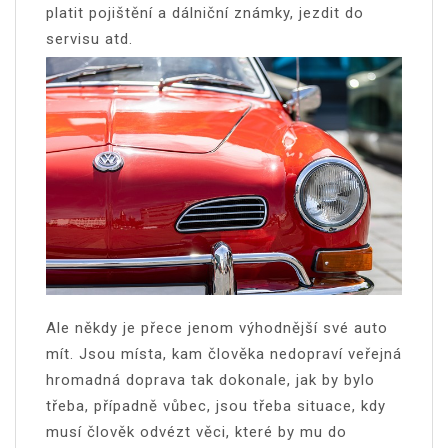
platit pojištění a dálniční známky, jezdit do
servisu atd.
Ale někdy je přece jenom výhodnější své auto
mít. Jsou místa, kam člověka nedopraví veřejná
hromadná doprava tak dokonale, jak by bylo
třeba, případně vůbec, jsou třeba situace, kdy
musí člověk odvézt věci, které by mu do