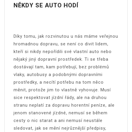
NĚKDY SE AUTO HODÍ
Díky tomu, jak rozvinutou u nás máme veřejnou
hromadnou dopravu, se není co divit lidem,
kteří si nikdy nepořídili své vlastní auto nebo
nějaký jiný dopravní prostředek. Ti se třeba
dostávají tam, kam potřebují, bez problémů
vlaky, autobusy a podobnými dopravními
prostředky, a necítí potřebu na tom něco
měnit, protože jim to vlastně vyhovuje. Musí
sice respektovat jízdní řády, ale na druhou
stranu neplatí za dopravu horentní peníze, ale
jenom stanovené jízdné, nemusí se během
cesty o nic starat a ani nemusí neustále
sledovat, jak se mění nejrůznější předpisy,