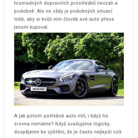
hromadných dopravních prostředků nevzali a
podobně. Ale ne vždy je podobných situací
tolik, aby si kvůli nim člověk své auto přece
jenom kupoval.
A jak potom potřebné auto mít, i když ho
zrovna nemáme? Když uvažujeme logicky,
dospějeme ke zjištění, že je často nejlepší vzít