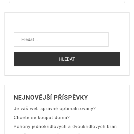
Vyhledávání
NEJNOVĚJŠÍ PŘÍSPĚVKY
Je váš web správně optimalizovaný?
Chcete se koupat doma?
Pohony jednokřídlových a dvoukřídlových bran