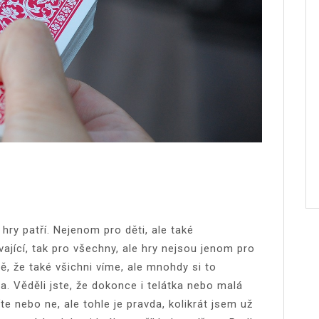
ry patří. Nejenom pro děti, ale také
jící, tak pro všechny, ale hry nejsou jenom pro
mě, že také všichni víme, ale mnohdy si to
a. Věděli jste, že dokonce i telátka nebo malá
e nebo ne, ale tohle je pravda, kolikrát jsem už