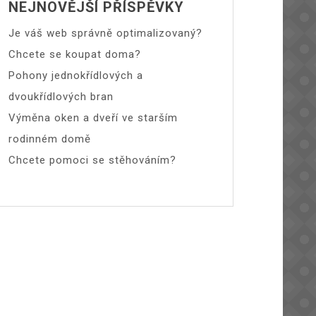
NEJNOVĚJŠÍ PŘÍSPĚVKY
Je váš web správně optimalizovaný?
Chcete se koupat doma?
Pohony jednokřídlových a
dvoukřídlových bran
Výměna oken a dveří ve starším
rodinném domě
Chcete pomoci se stěhováním?