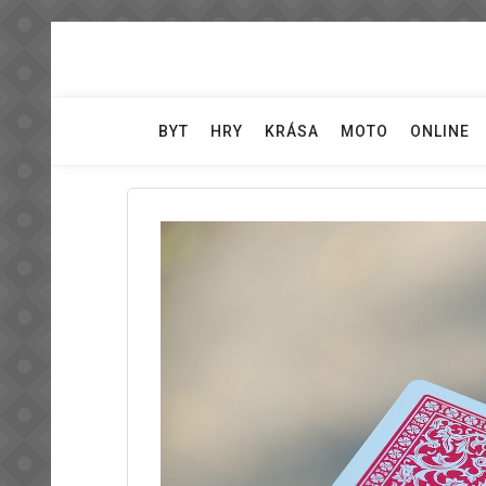
Skip
to
content
BYT
HRY
KRÁSA
MOTO
ONLINE