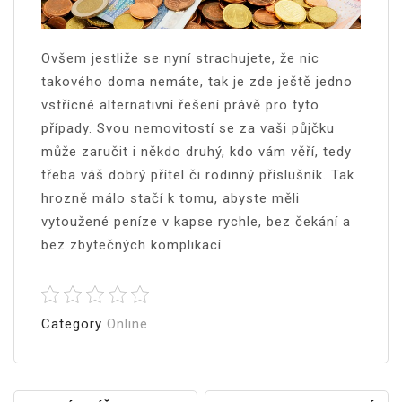
Ovšem jestliže se nyní strachujete, že nic
takového doma nemáte, tak je zde ještě jedno
vstřícné alternativní řešení právě pro tyto
případy. Svou nemovitostí se za vaši půjčku
může zaručit i někdo druhý, kdo vám věří, tedy
třeba váš dobrý přítel či rodinný příslušník. Tak
hrozně málo stačí k tomu, abyste měli
vytoužené peníze v kapse rychle, bez čekání a
bez zbytečných komplikací.
Category
Online