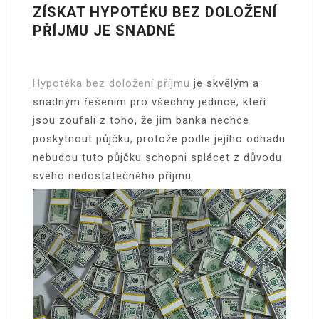
ZÍSKAT HYPOTÉKU BEZ DOLOŽENÍ
PŘÍJMU JE SNADNÉ
Hypotéka bez doložení příjmu
je skvělým a
snadným řešením pro všechny jedince, kteří
jsou zoufalí z toho, že jim banka nechce
poskytnout půjčku, protože podle jejího odhadu
nebudou tuto půjčku schopni splácet z důvodu
svého nedostatečného příjmu.