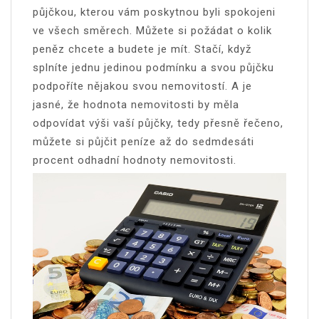
půjčkou, kterou vám poskytnou byli spokojeni
ve všech směrech. Můžete si požádat o kolik
peněz chcete a budete je mít. Stačí, když
splníte jednu jedinou podmínku a svou půjčku
podpoříte nějakou svou nemovitostí. A je
jasné, že hodnota nemovitosti by měla
odpovídat výši vaší půjčky, tedy přesně řečeno,
můžete si půjčit peníze až do sedmdesáti
procent odhadní hodnoty nemovitosti.