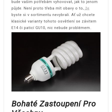
bude vašim potřebám vyhovovat, jak to jenom
půjde. Není proto třeba mít obavy o to,
že
byste si v sortimentu nevybrali. Ať už chcete
klasické varianty tohoto osvětlení se závitem
E14 či paticí GU10, nic nebude problémem.
Bohaté Zastoupení Pro