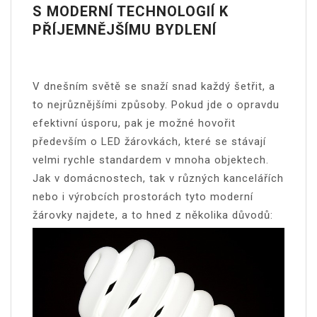
S MODERNÍ TECHNOLOGIÍ K
PŘÍJEMNĚJŠÍMU BYDLENÍ
V dnešním světě se snaží snad každý šetřit, a
to nejrůznějšími způsoby. Pokud jde o opravdu
efektivní úsporu, pak je možné hovořit
především o LED žárovkách, které se stávají
velmi rychle standardem v mnoha objektech.
Jak v domácnostech, tak v různých kancelářích
nebo i výrobcích prostorách tyto moderní
žárovky najdete, a to hned z několika důvodů: