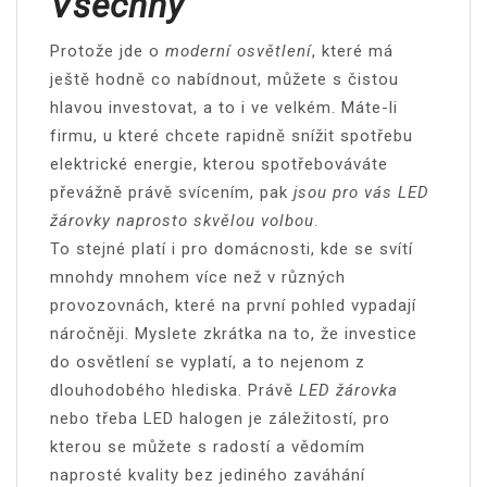
Všechny
Protože jde o
moderní osvětlení
, které má
ještě hodně co nabídnout, můžete s čistou
hlavou investovat, a to i ve velkém. Máte-li
firmu, u které chcete rapidně snížit spotřebu
elektrické energie, kterou spotřebováváte
převážně právě svícením, pak
jsou pro vás LED
žárovky naprosto skvělou volbou
.
To stejné platí i pro domácnosti, kde se svítí
mnohdy mnohem více než v různých
provozovnách, které na první pohled vypadají
náročněji. Myslete zkrátka na to, že investice
do osvětlení se vyplatí, a to nejenom z
dlouhodobého hlediska. Právě
LED žárovka
nebo třeba
LED halogen
je záležitostí, pro
kterou se můžete s radostí a vědomím
naprosté kvality bez jediného zaváhání