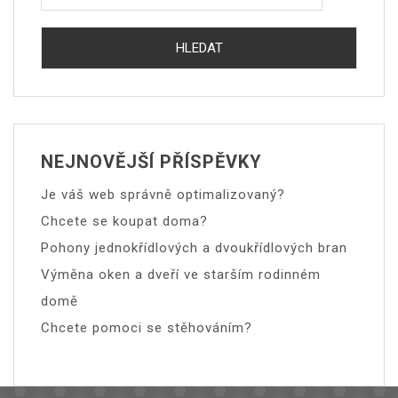
NEJNOVĚJŠÍ PŘÍSPĚVKY
Je váš web správně optimalizovaný?
Chcete se koupat doma?
Pohony jednokřídlových a dvoukřídlových bran
Výměna oken a dveří ve starším rodinném
domě
Chcete pomoci se stěhováním?