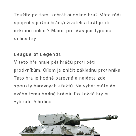
Toužíte po tom, zahrát si online hru? Máte rádi
spojení s jinými hráči/uživateli a hrát proti
někomu online? Máme pro Vás pár typů na
online hry.
League of Legends
V této hře hraje pět hráčů proti pěti
protivníkům. Cílem je zničit základnu protivníka.
Tato hra je hodně barevná a najdete zde
spousty barevných efektů. Na výběr máte do
svého týmu hodně hrdinů. Do každé hry si
vybíráte 5 hrdinů.