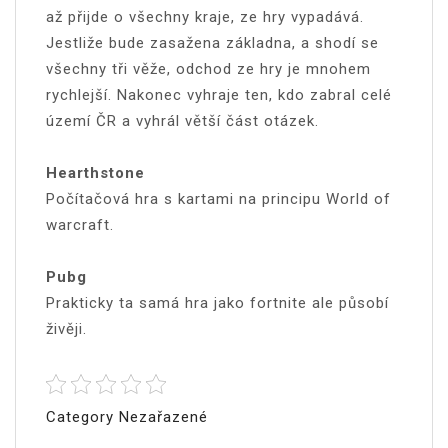
až přijde o všechny kraje, ze hry vypadává.
Jestliže bude zasažena základna, a shodí se
všechny tři věže, odchod ze hry je mnohem
rychlejší. Nakonec vyhraje ten, kdo zabral celé
území ČR a vyhrál větší část otázek.
Hearthstone
Počítačová hra s kartami na principu World of
warcraft.
Pubg
Prakticky ta samá hra jako fortnite ale působí
živěji.
Category Nezařazené