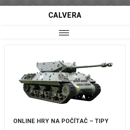
Skip
CALVERA
to
content
Close
Menu
ONLINE HRY NA POČÍTAČ – TIPY