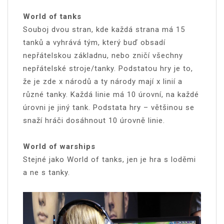
World of tanks
Souboj dvou stran, kde každá strana má 15
tanků a vyhrává tým, který buď obsadí
nepřátelskou základnu, nebo zničí všechny
nepřátelské stroje/tanky. Podstatou hry je to,
že je zde x národů a ty národy mají x linií a
různé tanky. Každá linie má 10 úrovní, na každé
úrovni je jiný tank. Podstata hry – většinou se
snaží hráči dosáhnout 10 úrovně linie.
World of warships
Stejné jako World of tanks, jen je hra s loděmi
a ne s tanky.