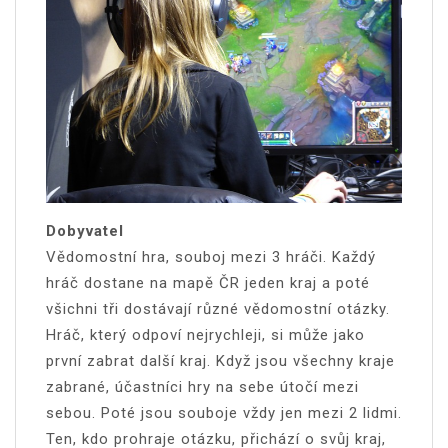
Dobyvatel
Vědomostní hra, souboj mezi 3 hráči. Každý
hráč dostane na mapě ČR jeden kraj a poté
všichni tři dostávají různé vědomostní otázky.
Hráč, který odpoví nejrychleji, si může jako
první zabrat další kraj. Když jsou všechny kraje
zabrané, účastníci hry na sebe útočí mezi
sebou. Poté jsou souboje vždy jen mezi 2 lidmi.
Ten, kdo prohraje otázku, přichází o svůj kraj,