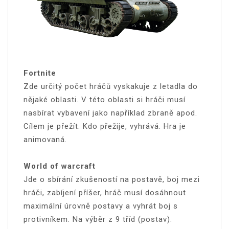
Fortnite
Zde určitý počet hráčů vyskakuje z letadla do
nějaké oblasti. V této oblasti si hráči musí
nasbírat vybavení jako například zbraně apod.
Cílem je přežít. Kdo přežije, vyhrává. Hra je
animovaná.
World of warcraft
Jde o sbírání zkušeností na postavě, boj mezi
hráči, zabíjení příšer, hráč musí dosáhnout
maximální úrovně postavy a vyhrát boj s
protivníkem. Na výběr z 9 tříd (postav).