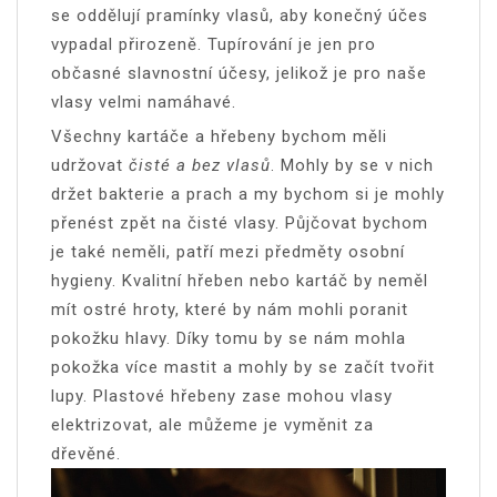
se oddělují pramínky vlasů, aby konečný účes
vypadal přirozeně. Tupírování je jen pro
občasné slavnostní účesy, jelikož je pro naše
vlasy velmi namáhavé.
Všechny kartáče a hřebeny bychom měli
udržovat
čisté a bez vlasů
. Mohly by se v nich
držet bakterie a prach a my bychom si je mohly
přenést zpět na čisté vlasy. Půjčovat bychom
je také neměli, patří mezi předměty osobní
hygieny. Kvalitní hřeben nebo kartáč by neměl
mít ostré hroty, které by nám mohli poranit
pokožku hlavy. Díky tomu by se nám mohla
pokožka více mastit a mohly by se začít tvořit
lupy. Plastové hřebeny zase mohou vlasy
elektrizovat, ale můžeme je vyměnit za
dřevěné.