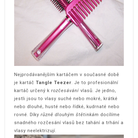
Nejprodávanějším kartáčem v současné době
je kartáč
Tangle Teezer
. Je to profesionální
kartáč určený k
rozčesávání
vlasů. Je jedno,
jestli jsou to vlasy suché nebo mokré, krátké
nebo dlouhé, husté nebo řídké, kudrnaté nebo
rovné. Díky
různě dlouhým štětinkám
docílíme
snadného rozčesání vlasů bez tahání a trhání a
vlasy neelektrizují.