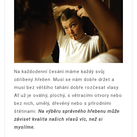
Na každodenní česání máme každý svůj
oblíbený hřeben
. Musí se nám dobře držet a
musí bez většího tahání dobře rozčesat vlasy.
Ať už je oválný, plochý, s větracími otvory nebo
bez nich, umělý, dřevěný nebo s přírodními
štětinami.
Na výběru správného hřebenu může
záviset kvalita našich vlasů víc, než si
myslíme.