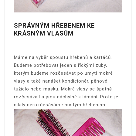
SPRÁVNÝM HŘEBENEM KE
KRÁSNÝM VLASŮM
Máme na výběr spoustu hřebenů a kartáčů.
Budeme potřebovat jeden s řídkými zuby,
kterým budeme rozčesávat po umytí mokré
vlasy a také nanášet kondicionér, pěnové
tužidlo nebo masku. Mokré vlasy se špatně
rozčesávají a jsou náchylné k lámání. Proto je
nikdy nerozčesáváme hustým hřebenem.