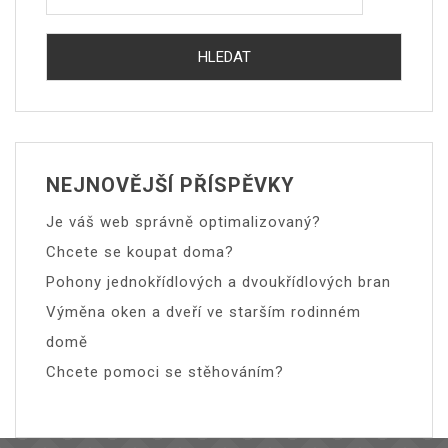
NEJNOVĚJŠÍ PŘÍSPĚVKY
Je váš web správně optimalizovaný?
Chcete se koupat doma?
Pohony jednokřídlových a dvoukřídlových bran
Výměna oken a dveří ve starším rodinném
domě
Chcete pomoci se stěhováním?