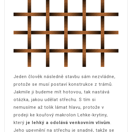
Jeden člověk následně stavbu sám nezvládne,
protože se musí postaví konstrukce z trámů.
Jakmile ji budeme mít hotovou, tak nastává
otázka, jakou udělat střechu. S tím si
nemusíme až tolik lámat hlavu, protože v
prodeji ke kouřový makrolon
Lehke-krytiny
,
který
je lehký a odolává venkovním vlivům
.
Jeho upevnění na střechu je snadné, takže se