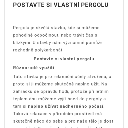
POSTAVTE SI VLASTNÍ PERGOLU
Pergola je skvělá stavba, kde si můžeme
pohodlně odpočinout, nebo trávit čas s
blízkými. U stavby nám významně pomůže
rozhodně polykarbonát.
Postavte si vlastní pergolu
Různorodé využití
Tato stavba je pro rekreační účely stvořená, a
proto si ji můžeme skutečně naplno užit. Na
zahrádku se opravdu hodí, protože při letním
teplem dnu můžeme vyjít hned do pergoly a
tam si
naplno užívat nádherného počasí
.
Taková relaxace v přírodním prostředí má
skutečně něco do sebe a pro naše tělo je dost