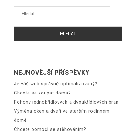
NEJNOVĚJŠÍ PŘÍSPĚVKY
Je váš web správně optimalizovaný?
Chcete se koupat doma?
Pohony jednokřídlových a dvoukřídlových bran
Výměna oken a dveří ve starším rodinném
domě
Chcete pomoci se stěhováním?