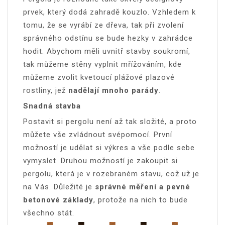
prvek, který dodá zahradě kouzlo. Vzhledem k
tomu, že se vyrábí ze dřeva, tak při zvolení
správného odstínu se bude hezky v zahrádce
hodit. Abychom měli uvnitř stavby soukromí,
tak můžeme stěny vyplnit mřížováním, kde
můžeme zvolit kvetoucí plážové plazové
rostliny, jež
nadělají mnoho parády
.
Snadná stavba
Postavit si pergolu není až tak složité, a proto
můžete vše zvládnout svépomocí. První
možností je udělat si výkres a vše podle sebe
vymyslet. Druhou možností je zakoupit si
pergolu, která je v rozebraném stavu, což už je
na Vás. Důležité je
správné měření a pevné
betonové základy
, protože na nich to bude
všechno stát.