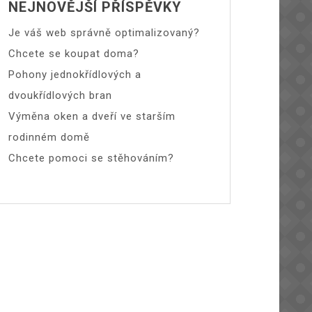
NEJNOVĚJŠÍ PŘÍSPĚVKY
Je váš web správně optimalizovaný?
Chcete se koupat doma?
Pohony jednokřídlových a
dvoukřídlových bran
Výměna oken a dveří ve starším
rodinném domě
Chcete pomoci se stěhováním?