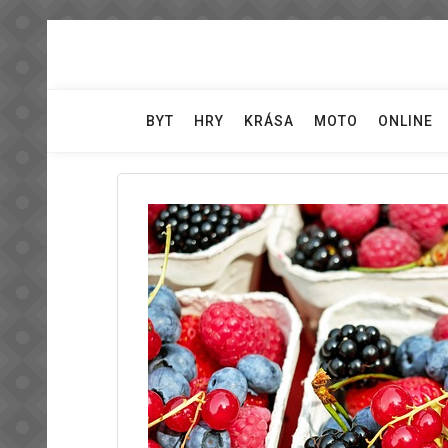
Skip
to
content
BYT
HRY
KRÁSA
MOTO
ONLINE