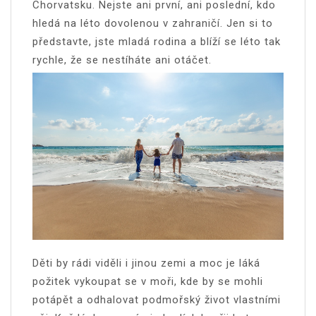
Chorvatsku. Nejste ani první, ani poslední, kdo
hledá na léto dovolenou v zahraničí. Jen si to
představte, jste mladá rodina a blíží se léto tak
rychle, že se nestíháte ani otáčet.
Děti by rádi viděli i jinou zemi a moc je láká
požitek vykoupat se v moři, kde by se mohli
potápět a odhalovat podmořský život vlastními