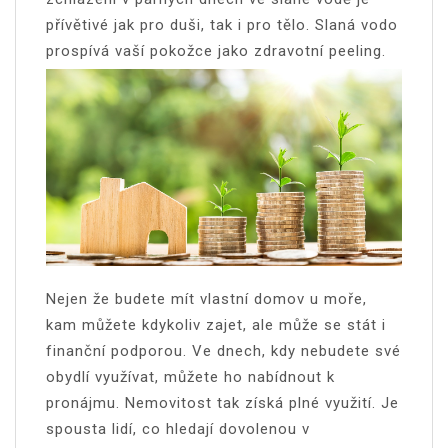
přívětivé jak pro duši, tak i pro tělo. Slaná vodo
prospívá vaší pokožce jako zdravotní peeling.
Nejen že budete mít vlastní domov u moře,
kam můžete kdykoliv zajet, ale může se stát i
finanční podporou. Ve dnech, kdy nebudete své
obydlí využívat, můžete ho nabídnout k
pronájmu. Nemovitost tak získá plné využití. Je
spousta lidí, co hledají dovolenou v