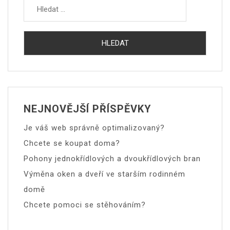
NEJNOVĚJŠÍ PŘÍSPĚVKY
Je váš web správně optimalizovaný?
Chcete se koupat doma?
Pohony jednokřídlových a dvoukřídlových bran
Výměna oken a dveří ve starším rodinném
domě
Chcete pomoci se stěhováním?