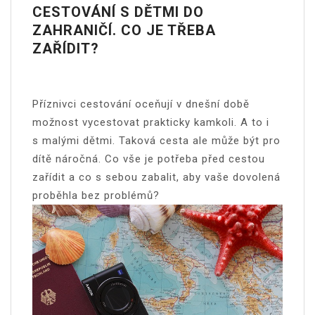
CESTOVÁNÍ S DĚTMI DO
ZAHRANIČÍ. CO JE TŘEBA
ZAŘÍDIT?
Příznivci cestování oceňují v dnešní době
možnost vycestovat prakticky kamkoli. A to i
s malými dětmi. Taková cesta ale může být pro
dítě náročná. Co vše je potřeba před cestou
zařídit a co s sebou zabalit, aby vaše dovolená
proběhla bez problémů?