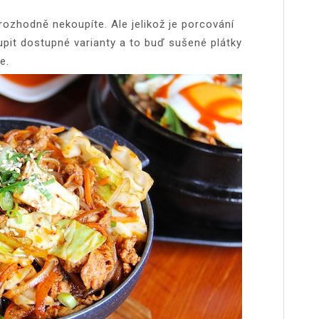
ozhodně nekoupíte. Ale jelikož je porcování
oupit dostupné varianty a to buď sušené plátky
e.