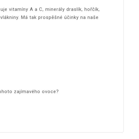
uje vitamíny A a C, minerály draslík, hořčík,
a vlákniny. Má tak prospěšné účinky na naše
 tohoto zajímavého ovoce?