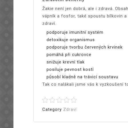
Žakie není jen dobrá, ale i zdravá. Obsah
vápník a fosfor, také spoustu bílkovin 
zdraví.
podporuje imunitní systém
detoxikuje organismus
podporuje tvorbu červených krvinek
pomáhá při cukrovce
snižuje krevní tlak
posiluje pevnost kostí
působí kladně na trávicí soustavu
Tak co nalákali jsme vás k vyzkoušení
Category
Zdraví