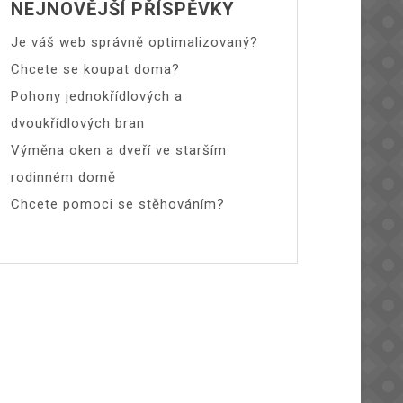
NEJNOVĚJŠÍ PŘÍSPĚVKY
Je váš web správně optimalizovaný?
Chcete se koupat doma?
Pohony jednokřídlových a
dvoukřídlových bran
Výměna oken a dveří ve starším
rodinném domě
Chcete pomoci se stěhováním?