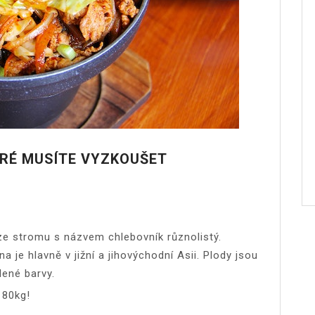
ERÉ MUSÍTE VYZKOUŠET
e stromu s názvem chlebovník různolistý.
je hlavně v jižní a jihovýchodní Asii. Plody jsou
lené barvy.
 80kg!