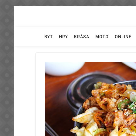
Skip
to
content
BYT
HRY
KRÁSA
MOTO
ONLINE