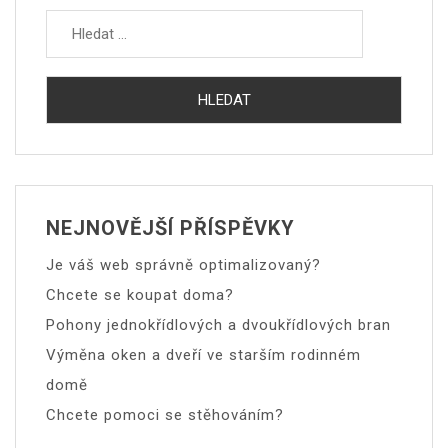
NEJNOVĚJŠÍ PŘÍSPĚVKY
Je váš web správně optimalizovaný?
Chcete se koupat doma?
Pohony jednokřídlových a dvoukřídlových bran
Výměna oken a dveří ve starším rodinném
domě
Chcete pomoci se stěhováním?