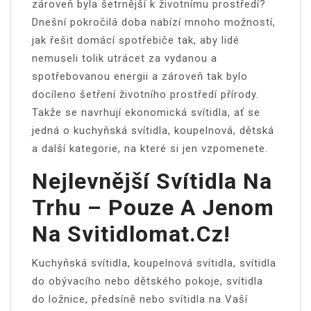
zároveň byla šetrnější k životnímu prostředí?
Dnešní pokročilá doba nabízí mnoho možností,
jak řešit domácí spotřebiče tak, aby lidé
nemuseli tolik utrácet za vydanou a
spotřebovanou energii a zároveň tak bylo
docíleno šetření životního prostředí přírody.
Takže se navrhují ekonomická svítidla, ať se
jedná o
kuchyňská svítidla
, koupelnová, dětská
a další kategorie, na které si jen vzpomenete.
Nejlevnější Svítidla Na
Trhu – Pouze A Jenom
Na Svitidlomat.cz!
Kuchyňská svítidla, koupelnová svítidla, svítidla
do obývacího nebo dětského pokoje, svítidla
do ložnice, předsíně nebo svítidla na Vaší