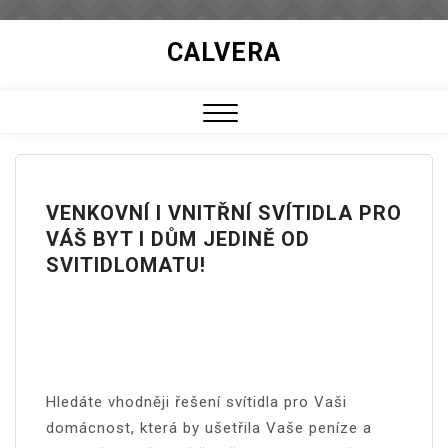
Skip
CALVERA
to
content
Close
Menu
VENKOVNÍ I VNITŘNÍ SVÍTIDLA PRO
VÁŠ BYT I DŮM JEDINĚ OD
SVITIDLOMATU!
Hledáte vhodněji řešení svítidla pro Vaši
domácnost, která by ušetřila Vaše peníze a