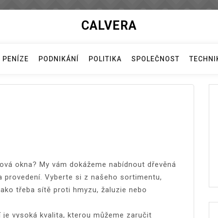
CALVERA
PENÍZE
PODNIKÁNÍ
POLITIKA
SPOLEČNOST
TECHNI
e nová okna? My vám dokážeme nabídnout dřevěná
 a provedení. Vyberte si z našeho sortimentu,
ako třeba sítě proti hmyzu, žaluzie nebo
í je vysoká kvalita, kterou můžeme zaručit