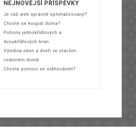
NEJNOVĚJŠÍ PŘÍSPĚVKY
Je váš web správně optimalizovaný?
Chcete se koupat doma?
Pohony jednokřídlových a
dvoukřídlových bran
Výměna oken a dveří ve starším
rodinném domě
Chcete pomoci se stěhováním?