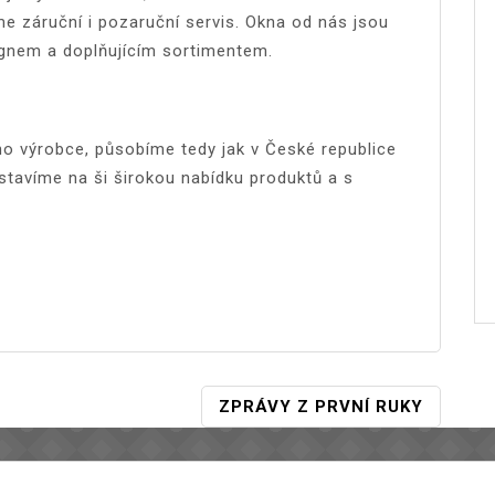
me záruční i pozaruční servis. Okna od nás jsou
ignem a doplňujícím sortimentem.
o výrobce, působíme tedy jak v České republice
dstavíme na ši širokou nabídku produktů a s
ZPRÁVY Z PRVNÍ RUKY