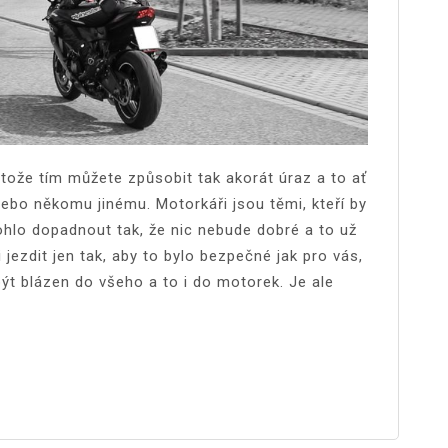
tože tím můžete způsobit tak akorát úraz a to ať
 nebo někomu jinému.
Motorkáři jsou těmi, kteří by
mohlo dopadnout tak, že nic nebude dobré a to už
 jezdit jen tak, aby to bylo bezpečné jak pro vás,
t blázen do všeho a to i do motorek. Je ale