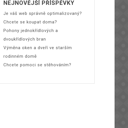
NEJNOVĚJŠÍ PŘÍSPĚVKY
Je váš web správně optimalizovaný?
Chcete se koupat doma?
Pohony jednokřídlových a
dvoukřídlových bran
Výměna oken a dveří ve starším
rodinném domě
Chcete pomoci se stěhováním?