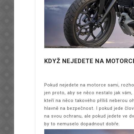
KDYŽ NEJEDETE NA MOTORC
Pokud nejedete na motorce sami, rozhod
jen proto, aby se něco nestalo jak vám, 
kteří na něco takového příliš neberou oh
hlavně na bezpečnost.
I pokud jede člo
na svou ochranu, ale pokud jedete ve dv
by to nemuselo dopadnout dobře.