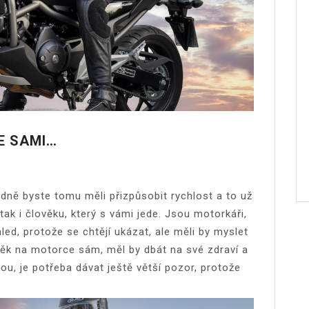
E SAMI…
ně byste tomu měli přizpůsobit rychlost a to už
tak i člověku, který s vámi jede. Jsou motorkáři,
led, protože se chtějí ukázat, ale měli by myslet
věk na motorce sám, měl by dbát na své zdraví a
ou, je potřeba dávat ještě větší pozor, protože