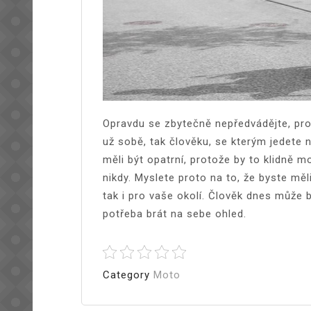
Opravdu se zbytečně nepředvádějte, pro
už sobě, tak člověku, se kterým jedete
měli být opatrní, protože by to klidně 
nikdy. Myslete proto na to, že byste měli
tak i pro vaše okolí.
Člověk dnes může bý
potřeba brát na sebe ohled.
Category
Moto