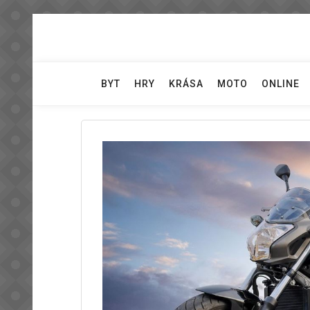
Skip
to
content
BYT
HRY
KRÁSA
MOTO
ONLINE