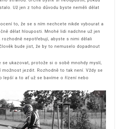
stalo. Už jen z toho důvodu byste neměli dělat
 ocení to, že se s ním nechcete nikde vybourat a
ečně dělat hlouposti.
Mnohé lidi nadchne už jen
 rozhodně nepotřebují, abyste s nimi dělali
člověk bude jist, že by to nemuselo dopadnout
e se ukazovat, protože si o sobě mnohdy myslí,
jí možnost jezdit. Rozhodně to tak není. Vždy se
o lepší a to ať už se bavíme o řízení nebo