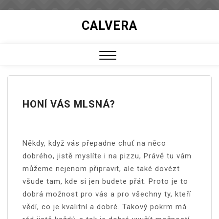
Skip
CALVERA
to
content
Close
Menu
HONÍ VÁS MLSNÁ?
Někdy, když vás přepadne chuť na něco
dobrého, jistě myslíte i na pizzu, Právě tu vám
můžeme nejenom připravit, ale také dovézt
všude tam, kde si jen budete přát. Proto je to
dobrá možnost pro vás a pro všechny ty, kteří
vědí, co je kvalitní a dobré. Takový pokrm má