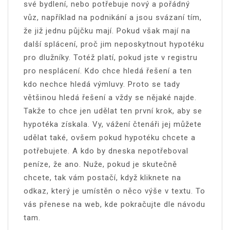
své bydlení, nebo potřebuje nový a pořádný
vůz, například na podnikání a jsou svázaní tím,
že již jednu půjčku mají. Pokud však mají na
další splácení, proč jim neposkytnout hypotéku
pro dlužníky. Totéž platí, pokud jste v registru
pro nesplácení. Kdo chce hledá řešení a ten
kdo nechce hledá výmluvy. Proto se tady
většinou hledá řešení a vždy se nějaké najde.
Takže to chce jen udělat ten první krok, aby se
hypotéka získala. Vy, vážení čtenáři jej můžete
udělat také, ovšem pokud hypotéku chcete a
potřebujete. A kdo by dneska nepotřeboval
peníze, že ano. Nuže, pokud je skutečně
chcete, tak vám postačí, když kliknete na
odkaz, který je umístěn o něco výše v textu. To
vás přenese na web, kde pokračujte dle návodu
tam.