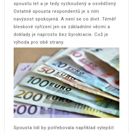
spoustu let a je tedy vyzkoušený a osvědčený.
Ostatně spousta respondentů je s ním
navýsost spokojená. A není se co divit. Téměř
bleskové vyřízení jen se základními věcmi a
doklady je naprosto bez byrokracie. Což je
výhoda pro obě strany.
Spousta lidí by potřebovala například vylepšit