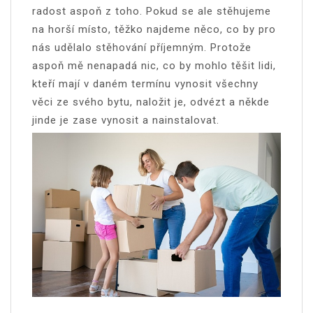
radost aspoň z toho. Pokud se ale stěhujeme
na horší místo, těžko najdeme něco, co by pro
nás udělalo stěhování příjemným. Protože
aspoň mě nenapadá nic, co by mohlo těšit lidi,
kteří mají v daném termínu vynosit všechny
věci ze svého bytu, naložit je, odvézt a někde
jinde je zase vynosit a nainstalovat.