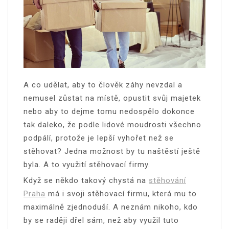
A co udělat, aby to člověk záhy nevzdal a
nemusel zůstat na místě, opustit svůj majetek
nebo aby to dejme tomu nedospělo dokonce
tak daleko, že podle lidové moudrosti všechno
podpálí, protože je lepší vyhořet než se
stěhovat? Jedna možnost by tu naštěstí ještě
byla. A to využití stěhovací firmy.
Když se někdo takový chystá na
stěhování
Praha
má i svoji stěhovací firmu, která mu to
maximálně zjednoduší. A neznám nikoho, kdo
by se raději dřel sám, než aby využil tuto