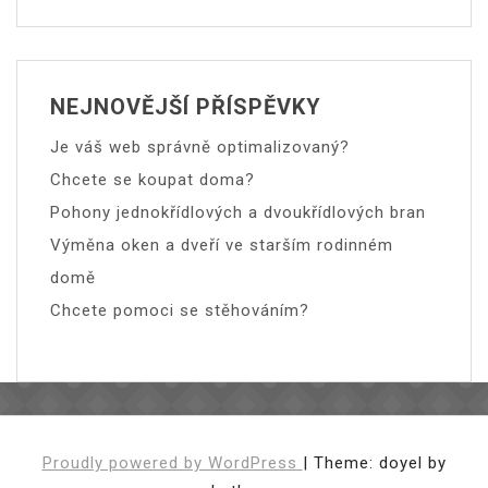
NEJNOVĚJŠÍ PŘÍSPĚVKY
Je váš web správně optimalizovaný?
Chcete se koupat doma?
Pohony jednokřídlových a dvoukřídlových bran
Výměna oken a dveří ve starším rodinném
domě
Chcete pomoci se stěhováním?
Proudly powered by WordPress
|
Theme: doyel by